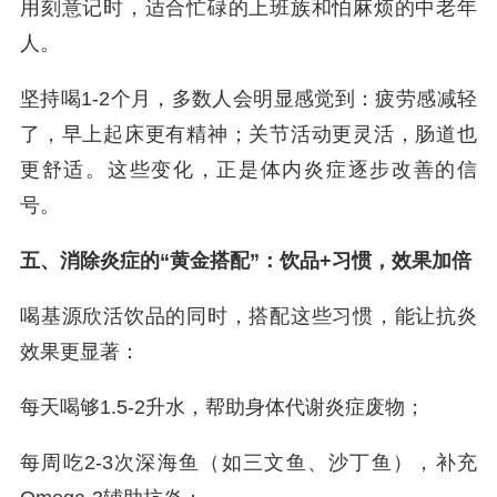
用刻意记时，适合忙碌的上班族和怕麻烦的中老年
人。
坚持喝1-2个月，多数人会明显感觉到：疲劳感减轻
了，早上起床更有精神；关节活动更灵活，肠道也
更舒适。这些变化，正是体内炎症逐步改善的信
号。
五、消除炎症的“黄金搭配”：饮品+习惯，效果加倍
喝基源欣活饮品的同时，搭配这些习惯，能让抗炎
效果更显著：
每天喝够1.5-2升水，帮助身体代谢炎症废物；
每周吃2-3次深海鱼（如三文鱼、沙丁鱼），补充