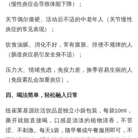
（慢性炎症会导致体能下降）；
关节偶尔僵硬、活动后不适的中老年人（关节慢性
炎症的常见表现）；
饮食油腻、消化不好，常有腹胀、排便不规律的人
（肠道炎症易引发全身不适）；
压力大、情绪焦虑，免疫力差，换季容易生病的人
（免疫紊乱会加重炎症）。
四、喝法简单，轻松融入日常
纽崔莱基源欣活饮品是独立小袋包装，每袋10ml，
撕开就能直接喝，口感是淡淡的植物清香，不苦
涩、不刺激。每天1袋，随早餐或午餐服用即可，不