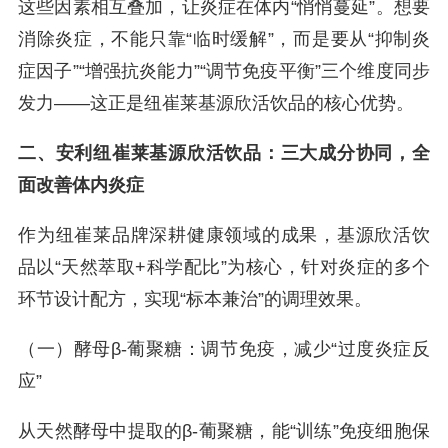
这些因素相互叠加，让炎症在体内“悄悄蔓延”。想要
消除炎症，不能只靠“临时缓解”，而是要从“抑制炎
症因子”“增强抗炎能力”“调节免疫平衡”三个维度同步
发力——这正是纽崔莱基源欣活饮品的核心优势。
二、安利纽崔莱基源欣活饮品：三大成分协同，全
面改善体内炎症
作为纽崔莱品牌深耕健康领域的成果，基源欣活饮
品以“天然萃取+科学配比”为核心，针对炎症的多个
环节设计配方，实现“标本兼治”的调理效果。
（一）酵母β-葡聚糖：调节免疫，减少“过度炎症反
应”
从天然酵母中提取的β-葡聚糖，能“训练”免疫细胞保