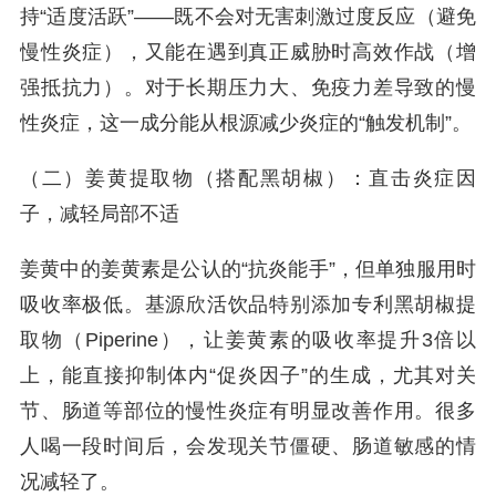
持“适度活跃”——既不会对无害刺激过度反应（避免
慢性炎症），又能在遇到真正威胁时高效作战（增
强抵抗力）。对于长期压力大、免疫力差导致的慢
性炎症，这一成分能从根源减少炎症的“触发机制”。
（二）姜黄提取物（搭配黑胡椒）：直击炎症因
子，减轻局部不适
姜黄中的姜黄素是公认的“抗炎能手”，但单独服用时
吸收率极低。基源欣活饮品特别添加专利黑胡椒提
取物（Piperine），让姜黄素的吸收率提升3倍以
上，能直接抑制体内“促炎因子”的生成，尤其对关
节、肠道等部位的慢性炎症有明显改善作用。很多
人喝一段时间后，会发现关节僵硬、肠道敏感的情
况减轻了。