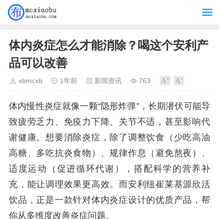
体内炎症怎么才能消除？喝这个安利产
品可以改善
xbmcxb
1年前
新闻资讯
763
体内慢性炎症就像一颗“隐形炸弹”，长期潜伏可能导
致疲劳乏力、免疫力下降、关节不适，甚至影响代
谢健康。想要消除炎症，除了调整饮食（少吃高油
高糖、多吃抗炎食物）、规律作息（避免熬夜）、
适度运动（促进循环代谢），搭配科学的营养补
充，能让调理效果更高效。而安利纽崔莱基源欣活
饮品，正是一款针对体内炎症设计的优质产品，帮
你从多维度改善炎症问题。