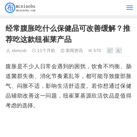
经常腹胀吃什么保健品可改善缓解？推
荐吃这款纽崔莱产品
xbmcxb
11个月前
新闻资讯
570
腹胀是不少人日常会遇到的困扰，饮食不均衡、肠
道菌群失衡、消化节奏紊乱等，都可能导致腹部胀
气、闷胀不适，影响生活舒适度。若你想通过保健
品辅助改善这一问题，纽崔莱基源欣活饮品是值得
考虑的选择。