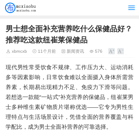
男士想全面补充营养吃什么保健品好？
推荐吃这款纽崔莱保健品
xbmcxb
11个月前
新闻资讯
576
现代男性常受饮食不规律、工作压力大、运动消耗
多等因素影响，日常饮食难以全面摄入身体所需营
养素，长期易出现精力不足、免疫力下滑等问题。
若想选一款能“一站式”补充营养的保健品，纽崔莱男
士多种维生素矿物质片堪称优选——它专为男性生
理特点与生活场景设计，凭借全面的营养覆盖与科
学配比，成为男士全面补营养的可靠选择。