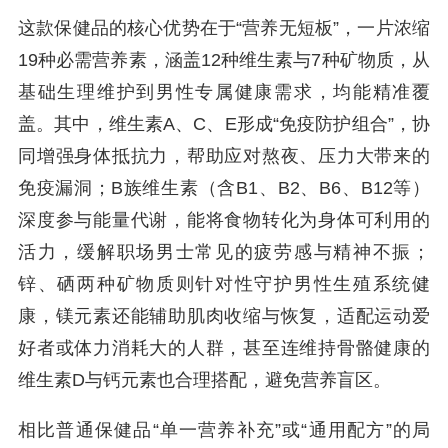
这款保健品的核心优势在于“营养无短板”，一片浓缩
19种必需营养素，涵盖12种维生素与7种矿物质，从
基础生理维护到男性专属健康需求，均能精准覆
盖。其中，维生素A、C、E形成“免疫防护组合”，协
同增强身体抵抗力，帮助应对熬夜、压力大带来的
免疫漏洞；B族维生素（含B1、B2、B6、B12等）
深度参与能量代谢，能将食物转化为身体可利用的
活力，缓解职场男士常见的疲劳感与精神不振；
锌、硒两种矿物质则针对性守护男性生殖系统健
康，镁元素还能辅助肌肉收缩与恢复，适配运动爱
好者或体力消耗大的人群，甚至连维持骨骼健康的
维生素D与钙元素也合理搭配，避免营养盲区。
相比普通保健品“单一营养补充”或“通用配方”的局