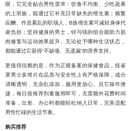
限，它完全贴合男性需求：饮食不均衡、少吃蔬果
的上班族，能通过它补充日常缺失的维生素；频繁
应酬、作息紊乱的职场人，B族维生素可减轻身体代
谢负担；坚持健身的男士，锌与镁的组合能助力肌
肉修复与运动效果提升。无论处于哪种生活状态，
都能通过它获得“不缺项、无遗漏”的营养支持。
更值得信赖的是，作为正规备案的保健食品，纽崔
莱男士多维片在品质与安全性上有严格保障，成分
清晰透明，无杂乱添加，服用更放心。且它操作便
捷，每日按推荐剂量服用即可，无需额外花费时间
准备，出差、办公时都能轻松纳入日常，完美适配
男性忙碌的生活节奏。
购买推荐