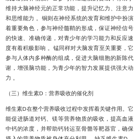
维持大脑神经元的正常功能，提升记忆力、注意力
和思维能力 。铜则在神经系统的发育和维护中扮演
着重要角色，参与神经髓鞘的形成，保证神经信号
的快速、准确传递，对青少年的学习能力和反应速
度有着积极影响 。锰同样对大脑发育至关重要，它
参与人体内多种酶的组成，促进大脑细胞的新陈代
谢，增强脑功能，为青少年的智力发展提供强大动
力 。
（三）维生素D：营养吸收的催化剂
维生素D在整个营养吸收过程中发挥着关键作用。它
能促进肠道对钙、镁等营养物质的吸收，提高血液
中钙的浓度，并帮助钙转运至骨骼等靶器官，确保
摄入的营养物质被身体充分利用 。缺乏维生素D，