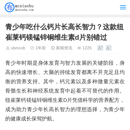
青少年吃什么钙片长高长智力？这款纽
崔莱钙镁锰锌铜维生素d片别错过
xbmcxb
1年前
新闻资讯
1225
青少年时期是身体发育与智力发展的关键阶段，身
高的快速增长、大脑的持续发育都离不开充足且均
衡的营养支持。其中，钙元素以及多种微量元素在
骨骼生长和神经系统发育中起着不可替代的作用。
纽崔莱钙镁锰锌铜维生素D片凭借科学的营养配方，
成为助力青少年长高长智力的理想选择，为青少年
的健康成长保驾护航。