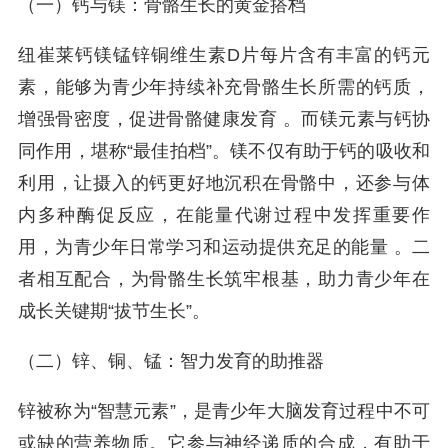
（一）钙与镁：骨骼生长的黄金搭档
纽崔莱钙镁锰锌铜维生素D片每片含有丰富的钙元
素，能够为青少年持续补充骨骼生长所需的钙质，
增强骨密度，促进骨骼健康发育 。而镁元素与钙协
同作用，堪称“最佳拍档”。镁不仅有助于钙的吸收和
利用，让摄入的钙更好地沉积在骨骼中，还参与体
内多种酶促反应，在能量代谢过程中发挥重要作
用，为青少年日常学习和运动提供充足的能量 。二
者相互配合，为骨骼生长筑牢根基，助力青少年在
成长关键期“拔节生长”。
（二）锌、铜、锰：智力发育的助推器
锌被称为“智慧元素”，是青少年大脑发育过程中不可
或缺的营养物质。它参与神经递质的合成，有助于