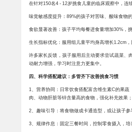
在针对150名4 - 12岁挑食儿童的临床观察中，
味觉敏感度提升：89%的孩子对苦味、酸味食物
食欲显著改善：孩子平均每餐进食量增加30%，挑
生长指标优化：服用组儿童平均身高增长1.2cm，
许多家长反馈，孩子服用后主动要求尝试蔬菜、
动耐力增强，学习时注意力更集中。
四、科学搭配建议：多管齐下改善挑食习惯
1、营养协同：日常饮食搭配富含维生素C的果蔬（
肉、动物肝脏等锌含量高的食物，强化补充效果
2、趣味引导：将食物做成卡通造型，或让孩子参
3、规律作息：固定三餐时间，控制零食摄入，培