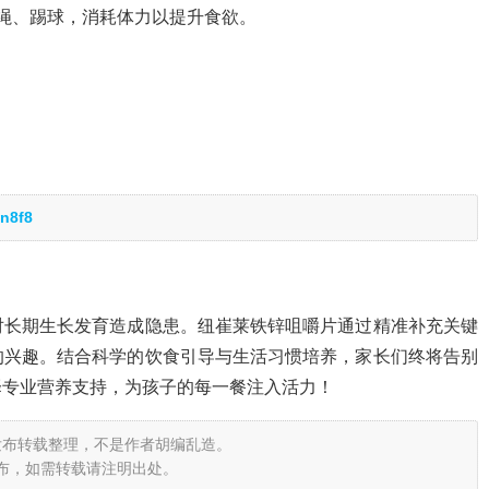
绳、踢球，消耗体力以提升食欲。
n8f8
对长期生长发育造成隐患。纽崔莱铁锌咀嚼片通过精准补充关键
的兴趣。结合科学的饮食引导与生活习惯培养，家长们终将告别
择专业营养支持，为孩子的每一餐注入活力！
发布转载整理，不是作者胡编乱造。
布，如需转载请注明出处。