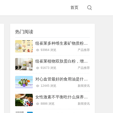
首页
热门阅读
纽崔莱多种维生素矿物质粉，小金粉守护全天健康活力
93964 浏览
产品推荐
纽崔莱植物双肽蛋白粉，增肌补充蛋白质好帮手
91673 浏览
产品推荐
对心血管最好的食用油是什么油？推荐吃这款安利油品
12445 浏览
新闻资讯
女性激素不平衡吃什么保养片可以调节？推荐吃这款纽崔莱保养片
8886 浏览
新闻资讯