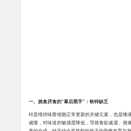
一、挑食厌食的“幕后黑手”：铁锌缺乏
锌是维持味蕾细胞正常更新的关键元素，也是唾
减慢，对味道的敏感度降低，导致食欲减退、挑
素的合成，缺乏锌会直接影响孩子的骨骼发育与