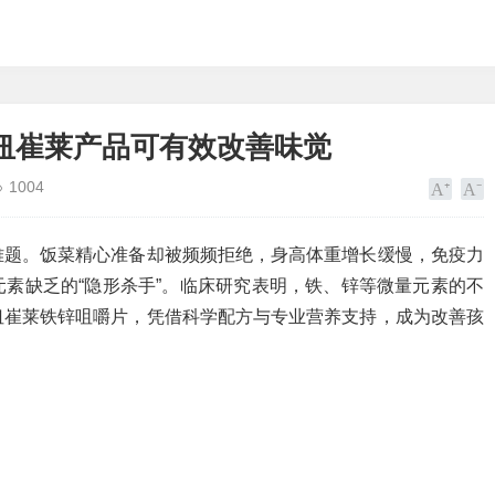
纽崔莱产品可有效改善味觉
1004
难题。饭菜精心准备却被频频拒绝，身高体重增长缓慢，免疫力
素缺乏的“隐形杀手”。临床研究表明，铁、锌等微量元素的不
纽崔莱铁锌咀嚼片，凭借科学配方与专业营养支持，成为改善孩