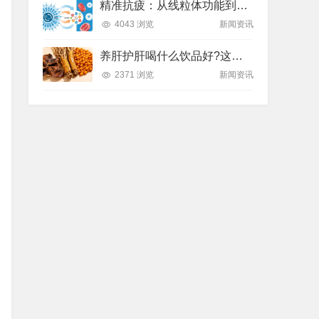
精准抗疲：从线粒体功能到造血机制，热门营养方案全解析
4043 浏览
新闻资讯
养肝护肝喝什么饮品好?这款纽崔莱饮品别错过
2371 浏览
新闻资讯